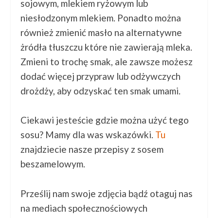
sojowym, mlekiem ryżowym lub
niesłodzonym mlekiem. Ponadto można
również zmienić masło na alternatywne
żródła tłuszczu które nie zawierają mleka.
Zmieni to trochę smak, ale zawsze możesz
dodać więcej przypraw lub odżywczych
drożdży, aby odzyskać ten smak umami.
Ciekawi jesteście gdzie można użyć tego
sosu? Mamy dla was wskazówki.
Tu
znajdziecie nasze przepisy z sosem
beszamelowym.
Prześlij nam swoje zdjęcia bądź otaguj nas
na mediach społecznościowych