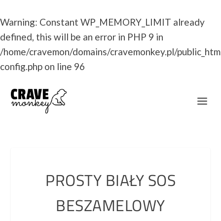
Warning
: Constant WP_MEMORY_LIMIT already
defined, this will be an error in PHP 9 in
/home/cravemon/domains/cravemonkey.pl/public_htm
config.php
on line
96
PROSTY BIAŁY SOS
BESZAMELOWY