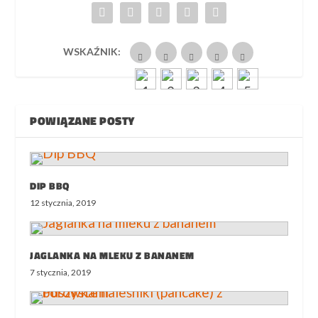
WSKAŹNIK:
POWIĄZANE POSTY
DIP BBQ
12 stycznia, 2019
JAGLANKA NA MLEKU Z BANANEM
7 stycznia, 2019