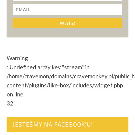
Wyślij!
Warning
: Undefined array key "stream" in
/home/cravemon/domains/cravemonkey.pl/public_
content/plugins/like-box/includes/widget.php
on line
32
JESTEŚMY NA FACEBOOK'U!