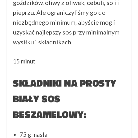
goździków, oliwy z oliwek, cebuli, soli i
pieprzu. Ale ograniczyliśmy go do
niezbędnego minimum, abyście mogli
uzyskać najlepszy sos przy minimalnym
wysiłku i składnikach.
15 minut
SKŁADNIKI NA PROSTY
BIAŁY SOS
BESZAMELOWY:
75 g masła