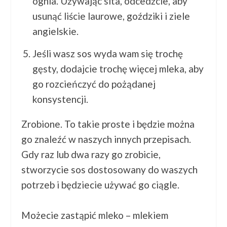
ognia. Używając sita, odcedźcie, aby
usunąć liście laurowe, goździki i ziele
angielskie.
Jeśli wasz sos wyda wam się trochę
gęsty, dodajcie trochę więcej mleka, aby
go rozcieńczyć do pożądanej
konsystencji.
Zrobione. To takie proste i będzie można
go znaleźć w naszych innych przepisach.
Gdy raz lub dwa razy go zrobicie,
stworzycie sos dostosowany do waszych
potrzeb i będziecie używać go ciągle.
Możecie zastąpić mleko – mlekiem