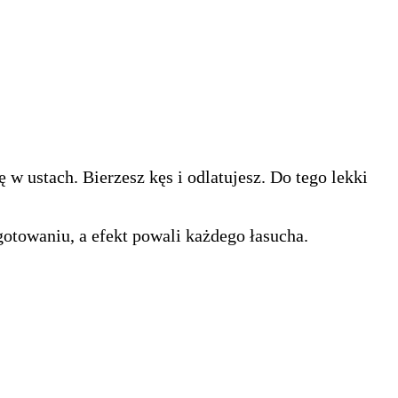
w ustach. Bierzesz kęs i odlatujesz. Do tego lekki
gotowaniu, a efekt powali każdego łasucha.