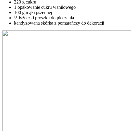
220 g cukru
1 opakowanie cukru wanilowego
100 g mąki pszennej
½ łyżeczki proszku do pieczenia
kandyzowana skórka z pomarańczy do dekoracji