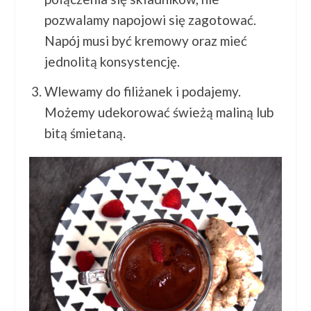
pozwalamy napojowi się zagotować.
Napój musi być kremowy oraz mieć
jednolitą konsystencję.
Wlewamy do filiżanek i podajemy.
Możemy udekorować świeżą maliną lub
bitą śmietaną.