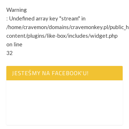
Warning
: Undefined array key "stream" in
/home/cravemon/domains/cravemonkey.pl/public_
content/plugins/like-box/includes/widget.php
on line
32
JESTEŚMY NA FACEBOOK'U!