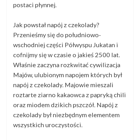
postaci płynnej.
Jak powstał napój z czekolady?
Przenieśmy się do południowo-
wschodniej części Półwyspu Jukatan i
cofnijmy się w czasie o jakieś 2500 lat.
Właśnie zaczyna rozkwitać cywilizacja
Majów, ulubionym napojem których był
napój z czekolady. Majowie mieszali
roztarte ziarno kakaowca z papryką chili
oraz miodem dzikich pszczół. Napój z
czekolady był niezbędnym elementem
wszystkich uroczystości.