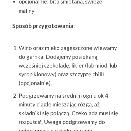
opcjonalnie: bita śmietana, świeże
maliny
Sposób przygotowania:
Wino oraz mleko zagęszczone wlewamy
do garnka. Dodajemy posiekaną
wcześniej czekoladę, likier (lub miód, lub
syrop klonowy) oraz szczyptę chilli
(opcjonalnie).
Podgrzewamy na średnim ogniu ok 4
minuty ciągle mieszając rózgą, aż
składniki się połączą. Czekolada musi się
rozpuścić. Uwaga podgrzewamy do
połączenia się składników, nie