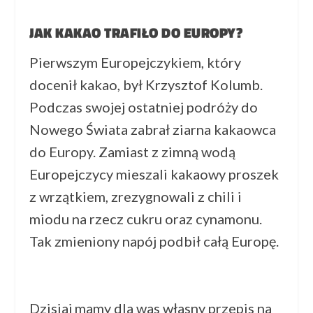
JAK KAKAO TRAFIŁO DO EUROPY?
Pierwszym Europejczykiem, który
docenił kakao, był Krzysztof Kolumb.
Podczas swojej ostatniej podróży do
Nowego Świata zabrał ziarna kakaowca
do Europy. Zamiast z zimną wodą
Europejczycy mieszali kakaowy proszek
z wrzątkiem, zrezygnowali z chili i
miodu na rzecz cukru oraz cynamonu.
Tak zmieniony napój podbił całą Europę.
Dzisiaj mamy dla was własny przepis na