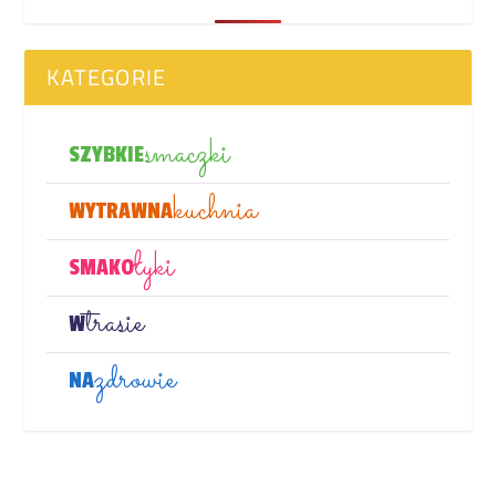
KATEGORIE
smaczki
SZYBKIE
kuchnia
WYTRAWNA
łyki
SMAKO
trasie
W
zdrowie
NA