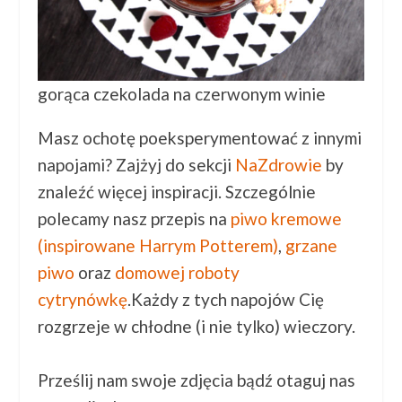
gorąca czekolada na czerwonym winie
Masz ochotę poeksperymentować z innymi
napojami? Zajżyj do sekcji
NaZdrowie
by
znaleźć więcej inspiracji. Szczególnie
polecamy nasz przepis na
piwo kremowe
(inspirowane Harrym Potterem)
,
grzane
piwo
oraz
domowej roboty
cytrynówkę
.Każdy z tych napojów Cię
rozgrzeje w chłodne (i nie tylko) wieczory.
Prześlij nam swoje zdjęcia bądź otaguj nas