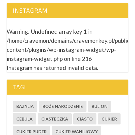
INSTAGRAM
Warning
: Undefined array key 1 in
/home/cravemon/domains/cravemonkey.pl/public_
content/plugins/wp-instagram-widget/wp-
instagram-widget.php
on line
216
Instagram has returned invalid data.
TAGI
BAZYLIA
BOŻE NARODZENIE
BULION
CEBULA
CIASTECZKA
CIASTO
CUKIER
CUKIER PUDER
CUKIER WANILIOWY