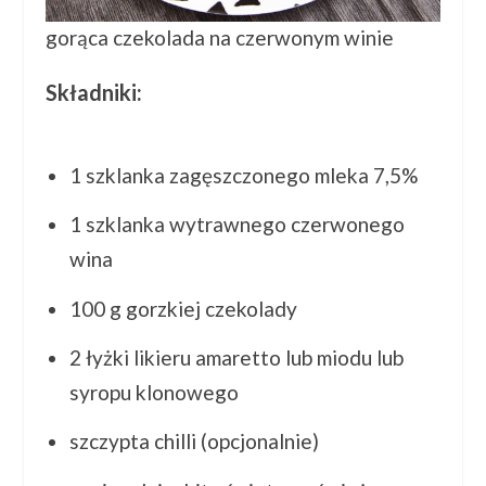
gorąca czekolada na czerwonym winie
Składniki:
1 szklanka zagęszczonego mleka 7,5%
1 szklanka wytrawnego czerwonego
wina
100 g gorzkiej czekolady
2 łyżki likieru amaretto lub miodu lub
syropu klonowego
szczypta chilli (opcjonalnie)