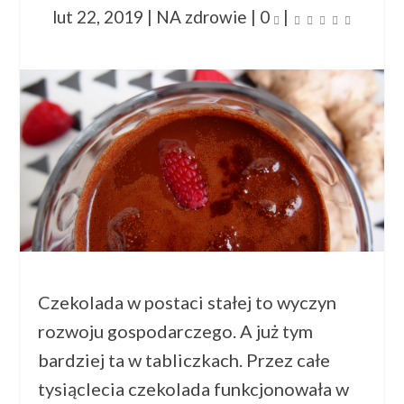
lut 22, 2019
|
NA zdrowie
|
0
|
Czekolada w postaci stałej to wyczyn
rozwoju gospodarczego. A już tym
bardziej ta w tabliczkach. Przez całe
tysiąclecia czekolada funkcjonowała w