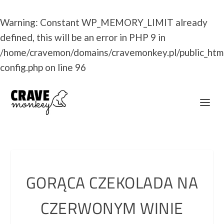
Warning
: Constant WP_MEMORY_LIMIT already
defined, this will be an error in PHP 9 in
/home/cravemon/domains/cravemonkey.pl/public_htm
config.php
on line
96
GORĄCA CZEKOLADA NA
CZERWONYM WINIE