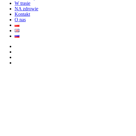
W trasie
NA zdrowie
Kontakt
O nas