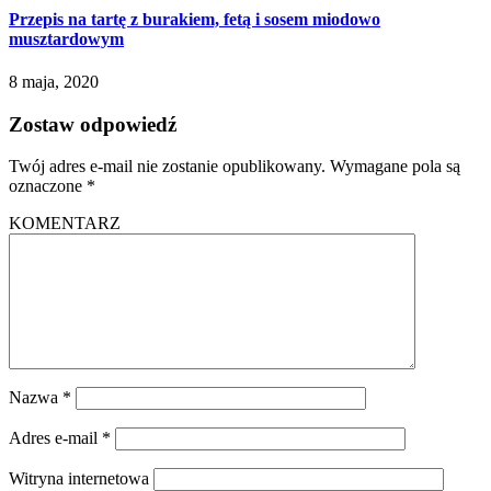
Przepis na tartę z burakiem, fetą i sosem miodowo
musztardowym
8 maja, 2020
Zostaw odpowiedź
Twój adres e-mail nie zostanie opublikowany.
Wymagane pola są
oznaczone
*
KOMENTARZ
Nazwa
*
Adres e-mail
*
Witryna internetowa