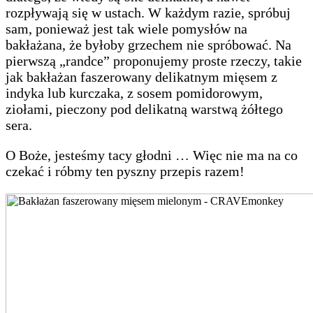
rozpływają się w ustach. W każdym razie, spróbuj
sam, ponieważ jest tak wiele pomysłów na
bakłażana, że ​​byłoby grzechem nie spróbować. Na
pierwszą „randce” proponujemy proste rzeczy, takie
jak bakłażan faszerowany delikatnym mięsem z
indyka lub kurczaka, z sosem pomidorowym,
ziołami, pieczony pod delikatną warstwą żółtego
sera.
O Boże, jesteśmy tacy głodni … Więc nie ma na co
czekać i róbmy ten pyszny przepis razem!