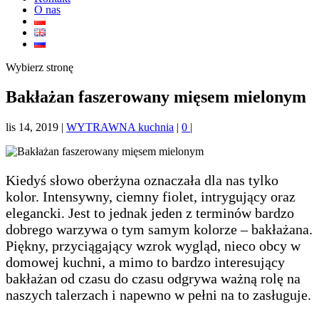
O nas
Wybierz stronę
Bakłażan faszerowany mięsem mielonym
lis 14, 2019
|
WYTRAWNA kuchnia
|
0
|
Kiedyś słowo oberżyna oznaczała dla nas tylko
kolor. Intensywny, ciemny fiolet, intrygujący oraz
elegancki. Jest to jednak jeden z terminów bardzo
dobrego warzywa o tym samym kolorze – bakłażana.
Piękny, przyciągający wzrok wygląd, nieco obcy w
domowej kuchni, a mimo to bardzo interesujący
bakłażan od czasu do czasu odgrywa ważną rolę na
naszych talerzach i napewno w pełni na to zasługuje.