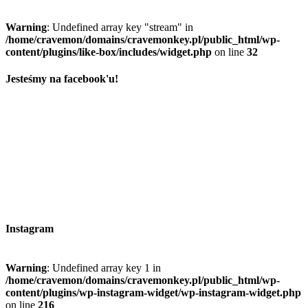
Warning
: Undefined array key "stream" in
/home/cravemon/domains/cravemonkey.pl/public_html/wp-
content/plugins/like-box/includes/widget.php
on line
32
Jesteśmy na facebook'u!
Instagram
Warning
: Undefined array key 1 in
/home/cravemon/domains/cravemonkey.pl/public_html/wp-
content/plugins/wp-instagram-widget/wp-instagram-widget.php
on line
216