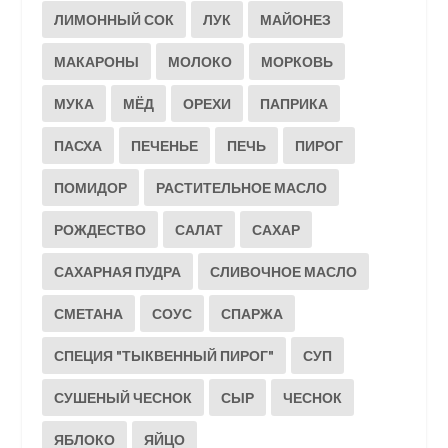
ЛИМОННЫЙ СОК
ЛУК
МАЙОНЕЗ
МАКАРОНЫ
МОЛОКО
МОРКОВЬ
МУКА
МЁД
ОРЕХИ
ПАПРИКА
ПАСХА
ПЕЧЕНЬЕ
ПЕЧЬ
ПИРОГ
ПОМИДОР
РАСТИТЕЛЬНОЕ МАСЛО
РОЖДЕСТВО
САЛАТ
САХАР
САХАРНАЯ ПУДРА
СЛИВОЧНОЕ МАСЛО
СМЕТАНА
СОУС
СПАРЖА
СПЕЦИЯ "ТЫКВЕННЫЙ ПИРОГ"
СУП
СУШЕНЫЙ ЧЕСНОК
СЫР
ЧЕСНОК
ЯБЛОКО
ЯЙЦО