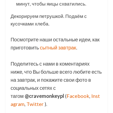
минут, чтобы яицы схватились.
Декорируем петрушкой. Подаём с
кусочками хлеба.
Посмотрите наши остальные идеи, как
приготовить
сытный завтрак
.
Поделитесь с нами в коментариях
ниже, что Вы больше всего любите есть
на завтрак, и покажите свои фото в
социальных сетях с
тагом
@cravemonkeypl
(
Facebook
,
Inst
agram
,
Twitter
).