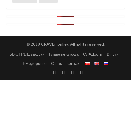
© 2018 CRAVEmonkey. All rights reserved.
БЫСТРЫЕ закуски
Главные блюда
СЛАДости
В пути
НА здоровье
О нас
Контакт