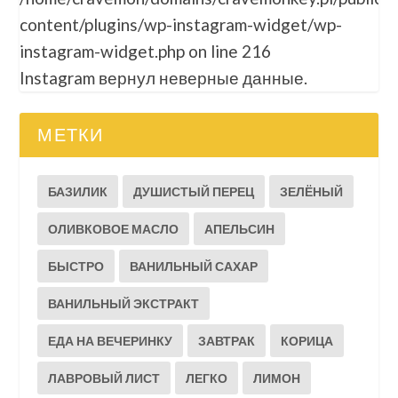
content/plugins/wp-instagram-widget/wp-
instagram-widget.php
on line
216
Instagram вернул неверные данные.
МЕТКИ
БАЗИЛИК
ДУШИСТЫЙ ПЕРЕЦ
ЗЕЛЁНЫЙ
ОЛИВКОВОЕ МАСЛО
АПЕЛЬСИН
БЫСТРО
ВАНИЛЬНЫЙ САХАР
ВАНИЛЬНЫЙ ЭКСТРАКТ
ЕДА НА ВЕЧЕРИНКУ
ЗАВТРАК
КОРИЦА
ЛАВРОВЫЙ ЛИСТ
ЛЕГКО
ЛИМОН