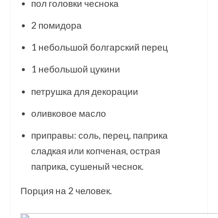
пол головки чеcнока
2 помидора
1 небольшой болгарский перец
1 небольшой цукини
петрушка для декорации
оливковое масло
приправы: соль, перец, паприка
сладкая или копченая, острая
паприка, сушеный чеснок.
Порция на 2 человек.