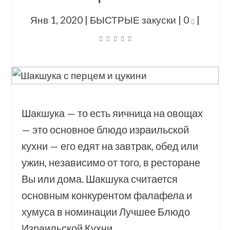
Янв 1, 2020
|
БЫСТРЫЕ закуски
|
0
|
Шакшука — то есть яичница на овощах
— это основное блюдо израильской
кухни — его едят на завтрак, обед или
ужин, независимо от того, в ресторане
Вы или дома. Шакшука считается
основным конкурентом фалафела и
хумуса в номинации Лучшее Блюдо
Израильской Кухни.