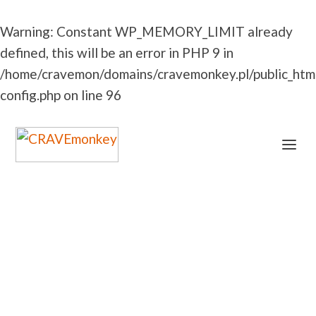
Warning
: Constant WP_MEMORY_LIMIT already
defined, this will be an error in PHP 9 in
/home/cravemon/domains/cravemonkey.pl/public_htm
config.php
on line
96