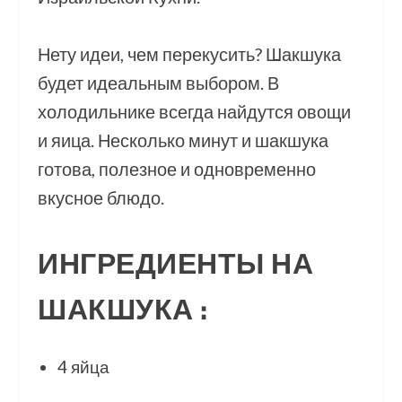
Нету идеи, чем перекусить? Шакшука
будет идеальным выбором. В
холодильнике всегда найдутся овощи
и яица. Несколько минут и шакшука
готова, полезное и одновременно
вкусное блюдо.
ИНГРЕДИЕНТЫ НА
ШАКШУКА
:
4 яйца