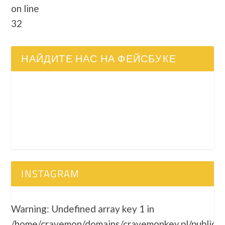
on line
32
НАЙДИТЕ НАС НА ФЕЙСБУКЕ
INSTAGRAM
Warning
: Undefined array key 1 in
/home/cravemon/domains/cravemonkey.pl/public_